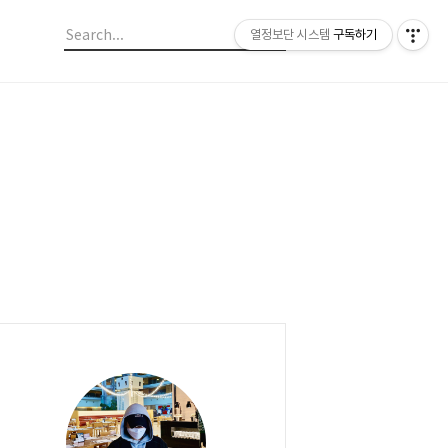
열정보단 시스템
구독하기