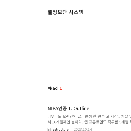
열정보단 시스템
kaci
1
NIPA인증 1. Outline
너무나도 오랜만인 글.. 반성 한 번 하고 시작.. 개발
히 16개월째인 날이다. 앱 프론트엔드 직무를 9개월 
옮겨서 클라우드 SaaS 솔루션 개발을 하고 있다. (react-
Infrastructure
2023.10.14