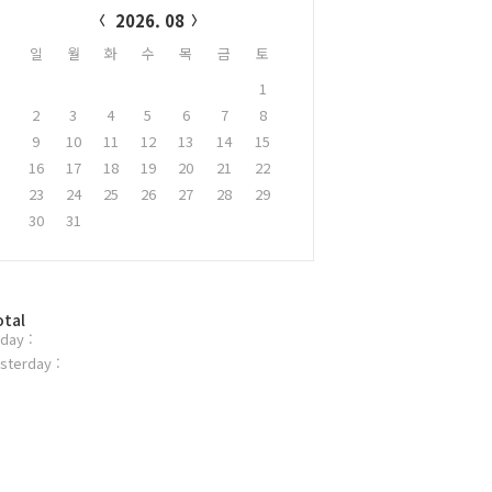
2026. 08
일
월
화
수
목
금
토
1
2
3
4
5
6
7
8
9
10
11
12
13
14
15
16
17
18
19
20
21
22
23
24
25
26
27
28
29
30
31
otal
day :
sterday :