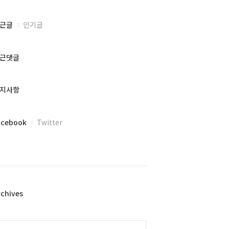
근글
인기글
근댓글
지사항
acebook
Twitter
rchives
alendar