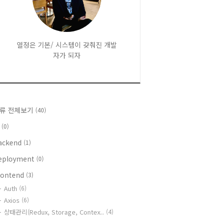
열정은 기본/ 시스템이 갖춰진 개발
자가 되자
류 전체보기
(40)
I
(0)
ackend
(1)
eployment
(0)
rontend
(3)
Auth
(6)
Axios
(6)
상태관리(Redux, Storage, Contex..
(4)