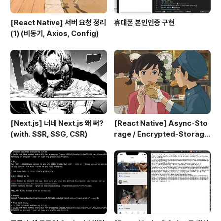
[React Native] 서버 요청 정리
휴대폰 본인인증 구현
(1) (비동기, Axios, Config)
[Next.js] 너네 Next.js 왜 써?
[React Native] Async-Sto
(with. SSR, SSG, CSR)
rage / Encrypted-Storage
필요성과 사용법