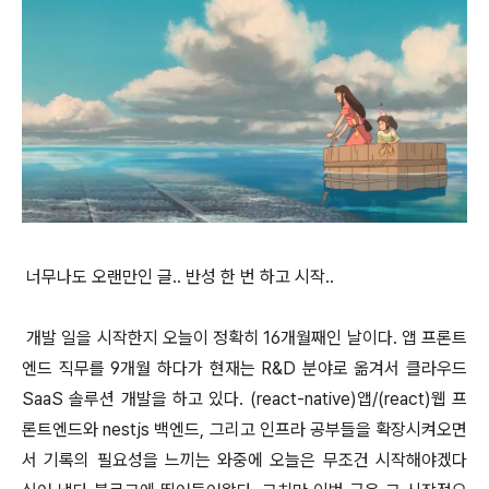
너무나도 오랜만인 글.. 반성 한 번 하고 시작..
개발 일을 시작한지 오늘이 정확히 16개월째인 날이다. 앱 프론트
엔드 직무를 9개월 하다가 현재는 R&D 분야로 옮겨서 클라우드
SaaS 솔루션 개발을 하고 있다. (react-native)앱/(react)웹 프
론트엔드와 nestjs 백엔드, 그리고 인프라 공부들을 확장시켜오면
서 기록의 필요성을 느끼는 와중에 오늘은 무조건 시작해야겠다