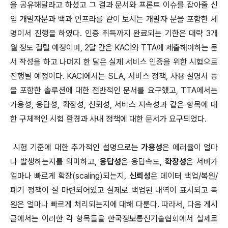
을 공유해달라고 하셨고 그 결과 문서와 프론트 이슈를 잡아줄 신
입 개발자분과 백과 인프라를 같이 보시는 개발자 분을 포함한 세
명이서 진행을 하였다. 인증 취득까지 완료되는 기한은 대략 3개
월 정도 걸릴 예정이며, 2달 간은 KACI와 TTA에 제출해야하는 문
서 작성을 하고 나머지 한 달은 실제 서비스 인증을 위한 시험으로
진행될 예정이다. KACI에서는 SLA, 서비스 정책, 사용 설명서 등
을 포함한 솔루션에 대한 전반적인 문서를 요구했고, TTA에서는
가용성, 응답성, 확장성, 신뢰성, 서비스 지속성과 같은 항목에 대
한 구체적인 시험 환경과 사내 정책에 대한 문서가 요구되었다.
시험 기준에 대한 추가적인 설명으로는
가용성
은 에러율이 얼마
나 발생하는지를 의미하고,
응답성
은 응답속도,
확장성
은 서버가
얼마나 빠르게 확장(scaling)되는지,
신뢰성
은 데이터 백업/복원/
폐기 정책이 잘 마련되어있고 실제로 백업된 내역이 표시되고 복
원은 얼마나 빠르게 처리되는지에 대해 다룬다. 따라서, 다음 게시
글에서는 이러한 각 항목들을 한국정보통신기술협회에서 실제로