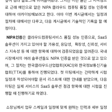
싶어 냅다 블로그에 뛰어들어왔다. 그치만 이번 글은 그 시작점으
로 근래 메인으로 맡은 NIPA 클라우드 컴퓨팅 품질 성능 인증에
대하여 아카이빙해보려고 한다. 아마 이번 게시글에서는 일정과
절차에 대해서만 다루고, 다음 게시글에서 기술적인 기록을 할 예
정이다.
NIPA인증
은 클라우드컴퓨팅서비스 품질 성능 인증으로, SaaS
솔루션이 가지고 있어야 할 가용성, 응답성, 확장성, 신뢰성, 서비
스 지속성 등 에 대한 항목에 대하여 검증되었음을 알려준다. 국내
시장에서의 여러 솔루션들도 NIPA 인증을 받은 것으로 알고 있으
며, 그 절차는 한국클라우드산업협회(KACI)와 한국정보통신기술
협회(TTA)를 통하여 진행되었다. 첫 미팅에서는 간략하게 시험
일정과 작성되어야할 문서 리스트에 대한 안내를 받았으며, 다음
미팅은 실제 서비스의 SaaS 솔루션 점검 항목에 대한 시험을 진
행할 때 진행하기로 하였다.
소장님께서 업무 스케일과 일정에 맞게 원하는 인력과 세부 일정