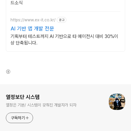
드소식
https://www.ex-it.co.kr/
광고
AI 기반 앱 개발 전문
기획부터 테스트까지 AI 기반으로 타 에이전시 대비 30%이
상 단축됩니다.
(새창열림)
로그 정보
열정보단 시스템
열정은 기본/ 시스템이 갖춰진 개발자가 되자
구독하기